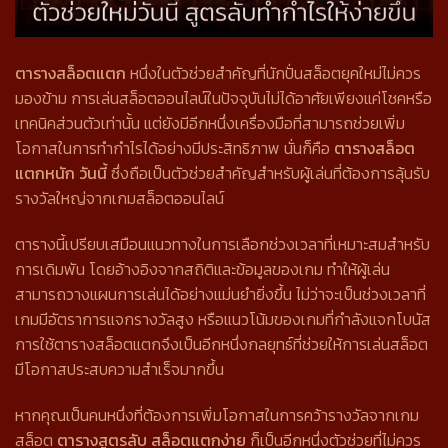
ตารางสล็อตแตก
หนึ่งในตัวช่วยสำคัญที่นักปั่นสล็อตยุคใหม่ไม่ควร
มองข้าม การเล่นสล็อตออนไลน์ในปัจจุบันไม่ได้อาศัยเพียงแค่โชคหรือ
เทคนิคส่วนตัวเท่านั้น แต่ยังมีอีกหนึ่งเครื่องมือที่สามารถช่วยเพิ่ม
โอกาสในการทำกำไรได้อย่างมีประสิทธิภาพ นั่นก็คือ
ตารางสล็อต
แตกหนัก วันนี้
ซึ่งถือเป็นตัวช่วยสำคัญสำหรับผู้เล่นที่ต้องการลุ้นรับ
รางวัลใหญ่จากเกมสล็อตออนไลน์
ตารางนี้เปรียบเสมือนแนวทางในการเลือกช่วงเวลาที่เหมาะสมสำหรับ
การเดิมพัน โดยอ้างอิงจากสถิติและข้อมูลของเกม ทำให้ผู้เล่น
สามารถวางแผนการเล่นได้อย่างแม่นยำยิ่งขึ้น ไม่ว่าจะเป็นช่วงเวลาที่
เกมมีอัตราการแจกรางวัลสูง หรือแนวโน้มของเกมที่กำลังแจกโบนัส
การใช้ตารางสล็อตแตกจึงเป็นอีกหนึ่งกลยุทธ์ที่ช่วยให้การเล่นสล็อต
มีโอกาสประสบความสำเร็จมากขึ้น
หากคุณเป็นคนหนึ่งที่ต้องการเพิ่มโอกาสในการคว้ารางวัลจากเกม
สล็อต
ตารางสูตรลับ สล็อตแตกง่าย
ก็เป็นอีกหนึ่งตัวช่วยที่ไม่ควร