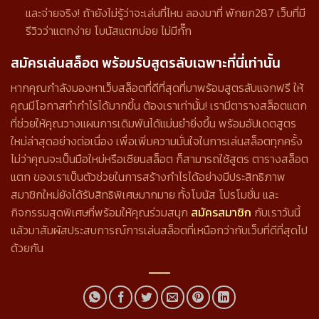
และจ่ายจริง! ถ้ายังไม่รู้ว่าจะเล่นที่ไหน ลองมาที่ พักยก287 เว็บที่มี
รีวิวว่าแตกง่าย โบนัสแตกบ่อย ไม่มีกั๊ก
สมัครเล่นสล็อต พร้อมรับสูตรลับเฉพาะที่นี่เท่านั้น
หากคุณกำลังมองหาเว็บสล็อตที่ดีที่สุดที่มาพร้อมสูตรลับแจกฟรี ให้
คุณมีโอกาสทำกำไรได้มากขึ้น ต้องเราเท่านั้น! เรามีตารางสล็อตแตก
ที่ช่วยให้คุณวางแผนการเดิมพันได้แม่นยำยิ่งขึ้น พร้อมอัปเดตสูตร
ใหม่ล่าสุดอย่างต่อเนื่อง เพื่อเพิ่มความมั่นใจในการเล่นสล็อตทุกครั้ง
ไม่ว่าคุณจะเป็นมือใหม่หรือเซียนสล็อต ก็สามารถใช้สูตร ตารางสล็อต
แตก ของเราเป็นตัวช่วยในการสร้างกำไรได้อย่างมีประสิทธิภาพ
สมาชิกใหม่ยังได้รับสิทธิพิเศษมากมาย ทั้งโบนัส โปรโมชั่น และ
กิจกรรมสุดพิเศษที่พร้อมให้คุณร่วมสนุก
สมัครสมาชิก
กับเราวันนี้
แล้วมาสัมผัสประสบการณ์การเล่นสล็อตที่เหนือกว่ากับเว็บที่ดีที่สุดไป
ด้วยกัน