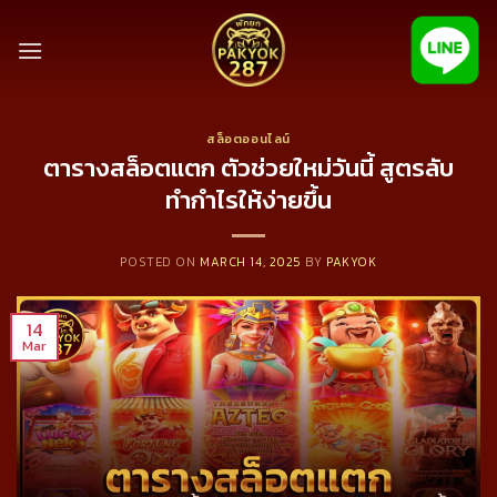
Skip
to
content
สล็อตออนไลน์
ตารางสล็อตแตก ตัวช่วยใหม่วันนี้ สูตรลับ
ทำกำไรให้ง่ายขึ้น
POSTED ON
MARCH 14, 2025
BY
PAKYOK
14
Mar