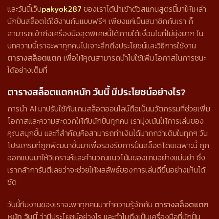
และวันนี้เว็บ
pakyok287
ของเราได้นำเข้าตัวสแกนสูตรนี้มาให้เหล่า
นักปั่นสล็อตได้ใช้งานกันแบบฟรีๆ เพียงแค่เป็นสมาชิกกับเรา ก็
สามารถเข้าถึงเครื่องมือสุดพิเศษนี้ได้ภายใต้เงื่อนไขที่ไม่ยุ่งยาก ใน
บทความนี้เราจะพาทุกคนไปเจาะลึกถึงประโยชน์และวิธีการใช้งาน
ตารางสล็อตแตก
เพื่อให้คุณสามารถนำไปใช้เพิ่มโอกาสในการชนะ
ได้อย่างเต็มที่
ตารางสล็อตแตกหนัก วันนี้ มีประโยชน์อย่างไร?
การนำ AI มาปรับใช้กับเกมสล็อตออนไลน์ถือเป็นนวัตกรรมที่ช่วยเพิ่ม
โอกาสและความสะดวกให้กับนักปั่นทุกคน เรามุ่งเน้นให้การเล่นของ
คุณสนุกขึ้น และที่สำคัญคือสามารถทำเงินได้มากกว่าเดิมในทุกๆ วัน
โปรแกรมที่ถูกพัฒนาขึ้นมาเพื่อรองรับการปั่นสล็อตโดยเฉพาะนี้ ถูก
ออกแบบมาให้วิเคราะห์และคำนวณแนวโน้มของเกมอย่างแม่นยำ ซึ่ง
เรากล้าการันตีเลยว่าจะช่วยให้ผลลัพธ์ของการเล่นดีขึ้นอย่างเห็นได้
ชัด
วันนี้ทีมงานของเราจะพาทุกคนมาทำความรู้จักกับ
ตารางสล็อตแตก
หนัก วันนี้
ว่ามีประโยชน์อย่างไร และทำไมถึงเป็นเครื่องมือที่นักปั่น