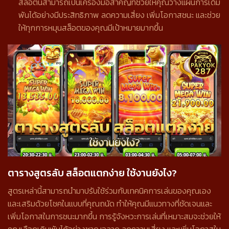
สล็อตนี้สามารถเป็นเครื่องมือสำคัญที่ช่วยให้คุณวางแผนการเดิม
พันได้อย่างมีประสิทธิภาพ ลดความเสี่ยง เพิ่มโอกาสชนะ และช่วย
ให้ทุกการหมุนสล็อตของคุณมีเป้าหมายมากขึ้น
ตารางสูตรลับ สล็อตแตกง่าย ใช้งานยังไง?
สูตรเหล่านี้สามารถนำมาปรับใช้ร่วมกับเทคนิคการเล่นของคุณเอง
และเสริมด้วยโชคในแบบที่คุณถนัด ทำให้คุณมีแนวทางที่ชัดเจนและ
เพิ่มโอกาสในการชนะมากขึ้น การรู้จังหวะการเล่นที่เหมาะสมจะช่วยให้
คุณเลือกเดิมพันได้อย่างชาญฉลาด ลดความเสี่ยง และเพิ่มโอกาสใน