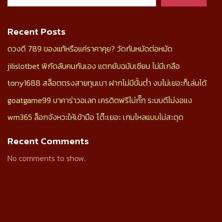
Recent Posts
ดวงดี 789 ของแท้หรือแค่ราคาคุย? วัดกันหมัดต่อหมัด
jilislotbet พิกัดลับคนกันเอง แตกยับฉบับเซียน ไม่มีเกลือ
tony1688 สล็อตตรงสายทุนเบา ฝากไม่มีขั้นต่ำ งบไม่เยอะก็เล่นได้
goatgame99 บาคาร่าวอเลท เครดิตฟรีไม่กั๊ก ระบบดีไม่งอแง
wm365 ล็อกจังหวะให้เข้ามือ โต๊ะเยอะ เกมไหลแบบไม่สะดุด
Recent Comments
No comments to show.