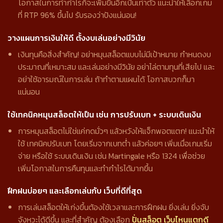
โอกาสในการทำกำไรก็จะเพิ่มขึ้นอีกเป็นเท่าตัว แนะนำให้เลือกเกม
ที่ RTP 96% ขึ้นไป รับรองว่าปังแน่นอน!
วางแผนการเงินให้ดี ตั้งงบเล่นอย่างมีวินัย
เงินทุนคือสิ่งสำคัญ! อย่าหมุนสล็อตแบบไม่มีเป้าหมาย กำหนดงบ
ประมาณที่เหมาะสม และเล่นอย่างมีวินัย อย่าไล่ตามทุนที่เสียไป และ
อย่าใช้อารมณ์ในการเล่น ถ้าทำตามแผนได้ โอกาสบวกก็มา
แน่นอน
ใช้เทคนิคหมุนสล็อตให้เป็น เช่น การปรับเบท + ระบบเดินเงิน
การหมุนสล็อตไม่ใช่แค่กดมั่วๆ แล้วหวังให้แจ็กพอตแตก! แนะนำให้
ใช้ เทคนิคปรับเบท โดยเริ่มจากเบทต่ำ แล้วค่อยๆ เพิ่มเมื่อเกมเริ่ม
จ่าย หรือใช้ ระบบเดินเงิน เช่น Martingale หรือ 1324 เพื่อช่วย
เพิ่มโอกาสในการคืนทุนและทำกำไรได้มากขึ้น
ฝึกฝนบ่อยๆ และเลือกเล่นกับ เว็บที่ดีที่สุด
การเล่นสล็อตให้เก่งขึ้นต้องใช้เวลาและการฝึกฝน ยิ่งเล่น ยิ่งจับ
จังหวะได้ดีขึ้น และที่สำคัญ ต้องเลือก
ปั่นสล็อต เว็บไหนแตกดี