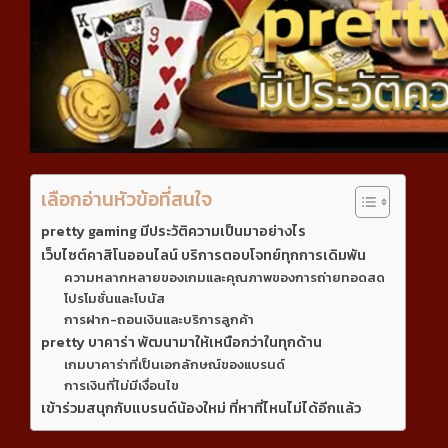
เลือกอ่านหัวข้อที่สนใจ
pretty gaming มีประวัติความเป็นมาอย่างไร
เว็บไซต์คาสิโนออนไลน์ บริการตอบโจทย์ทุกการเดิมพัน
ความหลากหลายของเกมและคุณภาพของการถ่ายทอดสด
โปรโมชั่นและโบนัส
การฝาก-ถอนเงินและบริการลูกค้า
pretty บาคาร่า พัฒนามาให้เหนือกว่าในทุกด้าน
เกมบาคาร่าที่เป็นเอกลักษณ์ของแบรนด์
การเงินที่ไม่มีเงื่อนไข
เข้าร่วมสนุกกับแบรนด์น้องใหม่ ที่หาที่ไหนไม่ได้อีกแล้ว