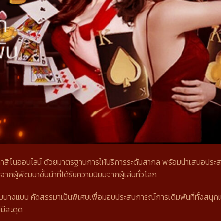
ะคาสิโนออนไลน์ ด้วยมาตรฐานการให้บริการระดับสากล พร้อมนำเสนอปร
จากผู้พัฒนาชั้นนำที่ได้รับความนิยมจากผู้เล่นทั่วโลก
ดับนางแบบ คัดสรรมาเป็นพิเศษเพื่อมอบประสบการณ์การเดิมพันที่ทั้งสนุก
มีสะดุด