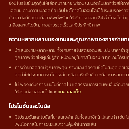
ยังมีโปรโมชั่นสุดคุ้มให้เลือกมากมาย พร้อมระบบอัตโนมัติที่ช่วยใ
แอดมิน ด้านความปลอดภัย
เว็บไซต์คาสิโนออนไลน์
ใช้ระบบรักษาควา
กังวล ยังมีทีมงานมืออาชีพที่พร้อมให้บริการตลอด 24 ชั่วโมง ไม่ว
เหลือและแก้ไขปัญหาอย่างรวดเร็วและมีประสิทธิภาพ
ความหลากหลายของเกมและคุณภาพของการถ่าย
นำเสนอเกมหลากหลาย ทั้งเกมคาสิโนสดยอดนิยม เช่น บาคาร่า ร
คุณภาพช่วยให้ผู้เล่นรู้สึกเหมือนอยู่ในคาสิโนจริง ๆ ทุกเกมได้รับกา
การถ่ายทอดสดมีคุณภาพสูง ภาพและเสียงคมชัดไม่สะดุด ดีลเลอร์ม
สดทำให้ประสบการณ์การเล่นเหมือนจริงยิ่งขึ้น เหมือนการสนทนากั
ไม่เพียงแค่บริการเน้นไปที่คาสิโน แต่ยังรวมการเดิมพันอื่นอีกมากม
ให้ครบทั้ง บอลสเต็ปและ
แทงบอลเต็ง
โปรโมชั่นและโบนัส
มีโปรโมชั่นและโบนัสที่น่าสนใจสำหรับทั้งสมาชิกใหม่และเก่า เช่น 
เพิ่มโอกาสในการชนะและความคุ้มค่าในการเล่น