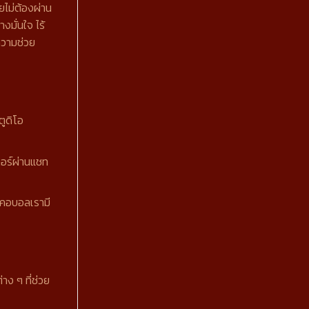
ยไม่ต้องผ่าน
งมั่นใจ ไร้
ความช่วย
ูดิโอ
ลอร์ผ่านแชท
็นคอบอลเรามี
าง ๆ ที่ช่วย