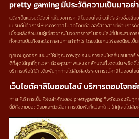
pretty gaming มีประวัติความเป็นมาอย่
แม้จะเป็นแบรนด์น้องใหม่ในวงการคาสิโนออนไลน์ แต่ได้สร้างชื่อเส
แบรนด์นี้คือการให้บริการคาสิโนสดโดยดีลเลอร์สาวสวยที่ผ่านการคัด
เบื้องหลังล้วนเป็นผู้เชี่ยวชาญในวงการคาสิโนออนไลน์ที่มีประสบกา
ทั้งความบันเทิงและโอกาสในการทำกำไร โดยเน้นเกมไพ่ยอดนิยมเป็น
ทุกเกมถูกออกแบบมาให้มีคุณภาพสูง ระบบการเล่นไหลลื่น อินเทอร์เฟซ
ดีที่สุดได้ทุกที่ทุกเวลา ด้วยคุณภาพและเอกลักษณ์ที่โดดเด่น พริตตี้เก
บริการเพื่อให้นักเดิมพันทุกท่านได้สัมผัสประสบการณ์คาสิโนออนไลน์ท
เว็บไซต์คาสิโนออนไลน์ บริการตอบโจทย์
การให้บริการเป็นหัวใจสำคัญของ prettygaming ที่พร้อมรองรับทุกก
นี่มีทั้งเกมยอดนิยมและตัวเลือกการเดิมพันที่แปลกใหม่ ให้ผู้เล่น