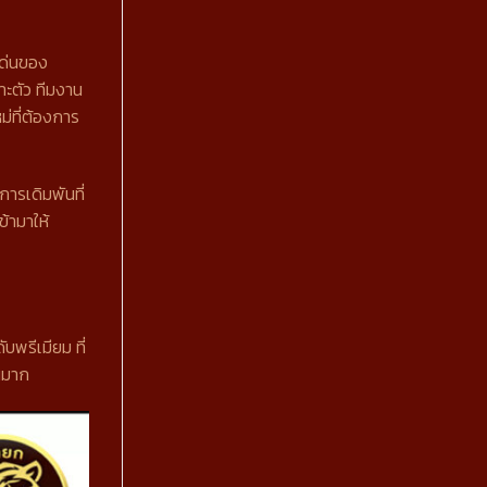
เด่นของ
าะตัว ทีมงาน
่ที่ต้องการ
ารเดิมพันที่
ข้ามาให้
พรีเมียม ที่
วนมาก