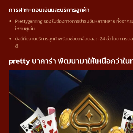
การฝาก-ถอนเงินและบริการลูกค้า
Prettygaming รองรับช่องทางการชำระเงินหลากหลาย ทั้งจากธน
ให้กับผู้เล่น
ยังมีทีมงานบริการลูกค้าพร้อมช่วยเหลือตลอด 24 ชั่วโมง การตอบส
ดี
pretty บาคาร่า พัฒนามาให้เหนือกว่าในท