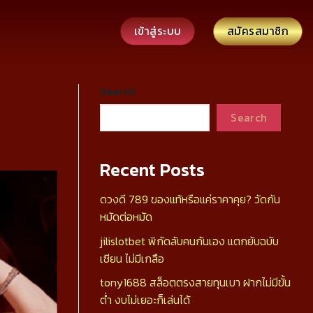
เข้าสู่ระบบ
สมัครสมาชิก
Search
Search
Recent Posts
ดวงดี 789 ของแท้หรือแค่ราคาคุย? วัดกัน
หมัดต่อหมัด
jilislotbet พิกัดลับคนกันเอง แตกยับฉบับ
เซียน ไม่มีเกลือ
tony1688 สล็อตตรงสายทุนเบา ฝากไม่มีขั้น
ต่ำ งบไม่เยอะก็เล่นได้