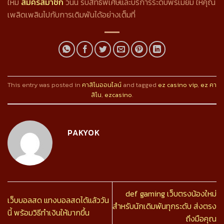
ใหม่
สมัครสมาชิก
วันนี้ รับสิทธิพิเศษและบริการระดับพรีเมี่ยม ให้คุณ
เพลิดเพลินไปกับการเดิมพันได้อย่างเต็มที่
This entry was posted in
คาสิโนออนไลน์
and tagged
ez casino vip
,
ez คา
สิโน
,
ezcasino
.
PAKYOK
def gaming เว็บตรงน้องใหม่
เว็บบอลสด แทงบอลสดได้แล้ววัน
สำหรับนักเดิมพันทุกระดับ ส่งตรง
นี้ พร้อมวิธีทำเงินให้มากขึ้น
ถึงมือคุณ