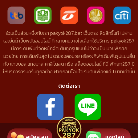
ร่วมเป็นส่วนหนึ่งกับเรา pakyok287.bet เว็บตรง ลิขสิทธิ์แท้ ไม่ผ่าน
เอเย่นต์ เว็บพนันออนไลน์ ที่หลายคนวางใจเลือกใช้บริการ pakyok287
มีการเดิมพันที่จัดหนักจัดเต็มทุกรูปแบบไม่ว่าจะเป็น มวยพักยก
มวยไทย การเดิมพันสุดโปรดของคอมวย หรือจะกีฬาเดิมพันรูปแบบอื่น
ทั้ง แทงบอล แทงบาส คาสิโนสด หรือ สล็อตออนไลน์ ที่นี้ พักยก287 มี
ให้บริการครบครันทุกอย่าง ฝากถอนโอนไวเริ่มต้นเพียงแค่ 1 บาทเท่านั้น
ติดต่อเรา