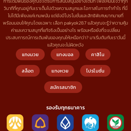
การเดิมพันของคุณจะได้รับการสนับสนุนอย่างเต็มที่ เพื่อให้มั่นใจว่าทุก
วินาทีที่คุณอยู่กับเราเต็มไปด้วยความสนุกและโอกาสในการทำกำไร ที่นี่
ไม่ได้มีเพียงแค่เกมพนัน แต่ยังมีโปรโมชั่นและสิทธิพิเศษมากมายที่
พร้อมมอบให้คุณโดยเฉพาะ เลือก pakyok287 แล้วคุณจะรู้ว่าความคุ้ม
ค่าและความสนุกที่แท้จริงเป็นอย่างไร พร้อมหรือยังที่จะเปลี่ยน
ประสบการณ์การเดิมพันของคุณให้เหนือกว่า? มาเริ่มต้นกับเราวันนี้
แล้วคุณจะไม่ผิดหวัง
แทงมวย
แทงบอล
คาสิโน
สล็อต
แทงหวย
โปรโมชั่น
สมัครสมาชิก
รองรับทุกธนาคาร