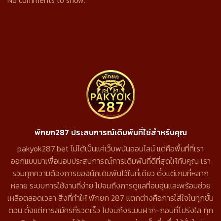
No comments to show.
พักยก287 ประสบการณ์เดิมพันที่ใช่สำหรับคุณ
pakyok287.bet ไม่ได้เป็นแค่เว็บพนันออนไลน์ แต่คือพื้นที่ที่เรา
ออกแบบมาเพื่อมอบประสบการณ์การเดิมพันที่ดีที่สุดให้กับคุณ เรา
รวมทุกความต้องการของนักเดิมพันไว้ในที่เดียว ตั้งแต่เกมที่หลาก
หลาย ระบบการใช้งานที่ง่าย ไปจนถึงการดูแลที่อบอุ่นและพร้อมช่วย
เหลือตลอดเวลา สิ่งที่ทำให้ พักยก 287 แตกต่างคือการใส่ใจในทุกขั้น
ตอน ตั้งแต่การสมัครที่รวดเร็ว ไปจนถึงระบบฝาก-ถอนที่โปร่งใส ทุก