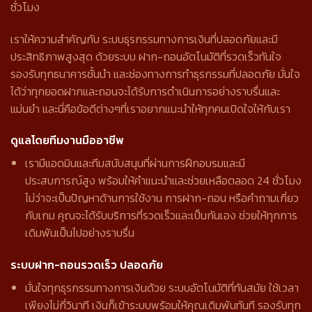
ชั่วโมง
เราให้ความสำคัญกับ ระบบธุรกรรมทางการเงินที่ปลอดภัยและมี
ประสิทธิภาพสูงสุด ด้วยระบบ ฝาก-ถอนอัตโนมัติที่รวดเร็วทันใจ
รองรับทุกธนาคารชั้นนำ และช่องทางการทำธุรกรรมที่ปลอดภัย มั่นใจ
ได้ว่าทุกยอดฝากและถอนจะได้รับการดำเนินการอย่างราบรื่นและ
แม่นยำ และนี่คือข้อดีต่างๆที่เราอยากแนะนำให้ทุกคนเปิดใจให้กับเรา
ดูแลโดยทีมงานมืออาชีพ
เรามีแอดมินและทีมสนับสนุนที่ผ่านการฝึกอบรมและมี
ประสบการณ์สูง พร้อมให้คำแนะนำและช่วยเหลือตลอด 24 ชั่วโมง
ไม่ว่าจะเป็นปัญหาด้านการใช้งาน การฝาก-ถอน หรือคำถามเกี่ยว
กับเกม คุณจะได้รับบริการที่รวดเร็วและเป็นกันเอง ช่วยให้ทุกการ
เดิมพันเป็นไปอย่างราบรื่น
ระบบฝาก-ถอนรวดเร็ว ปลอดภัย
มั่นใจทุกธุรกรรมทางการเงินด้วย ระบบอัตโนมัติที่ทันสมัย ใช้เวลา
เพียงไม่กี่วินาที เงินก็เข้าระบบพร้อมให้คุณเดิมพันทันที รองรับทุก