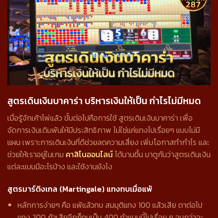
สูตรเดินเงินบาคาร่า บริหารเงินให้เป็น กำไรไม่มีหมด
เมื่อรู้จักเค้าไพ่แล้ว ขั้นต่อไปคือการใช้ สูตรเดินเงินบาคาร่า เพื่อ
จัดการเงินเดิมพันให้มีประสิทธิภาพ ไม่ใช่แค่แทงไปเรื่อยๆ แบบไม่มี
แผน เพราะการเดินเงินที่ดีช่วยลดความเสี่ยง เพิ่มโอกาสทำกำไร และ
ช่วยให้เราอยู่ในเกม
คาสิโนออนไลน์
ได้นานขึ้น มาดูกันว่าสูตรเดินเงิน
แต่ละแบบมีอะไรบ้าง และใช้งานยังไง
สูตรมาร์ติงเกล (Martingale) แทงทบเมื่อแพ้
หลักการง่ายๆ คือ แพ้แล้วทบ สมมุติแทง 100 แล้วเสีย ตาต่อไป
แทง 200 ถ้าเสียอีกก็ทบเป็น 400 ทำแบบนี้ไปเรื่อย ๆ จนกว่าจะ