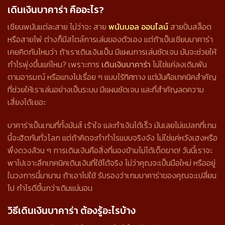
เดินเงินบาคาร่า คืออะไร?
เซียนพนันแต่ละสาย ไม่ว่าจะ สาย
พนันบอล ออนไลน์
สายปั่นสล็อต
หรือสายไพ่ ต่างก็มีสไตล์การเล่นของตัวเอง แต่ถ้าเป็นเซียนบาคาร่า
เคยคิดกันไหมว่า ถ้าเราเดินเงินเป็น มีแผนการเล่นชัดเจน มันจะช่วยให้
กำไรพุ่งขึ้นแค่ไหน? เพราะการ
เดินเงินบาคาร่า
ไม่ใช่แค่ลงเดิมพัน
ตามอารมณ์ หรือแทงไปเรื่อย ๆ แบบไร้ทิศทาง แต่มันคือเทคนิคสำคัญ
ที่ช่วยให้เราเล่นอย่างเป็นระบบ มีแผนชัดเจน และที่สำคัญลดความ
เสี่ยงได้เยอะ
บาคาร่าเป็นเกมที่ทั้งมันส์ เร้าใจ และทำเงินได้เร็ว มันเลยไม่แปลกที่เกม
นี้จะฮิตกันทั่วโลก แต่ถ้าคิดจะทำกำไรแบบจริงจัง ไม่ใช่แค่หวังเฮงหรือ
พึ่งดวงล้วน ๆ การเดินเงินคือสิ่งที่มองข้ามไม่ได้เด็ดขาด! วันนี้เราจะ
พาไปเจาะลึกเทคนิคเดินเงินที่ใช้ได้จริง ไม่ว่าคุณจะเป็นมือใหม่ หรืออยู่
ในวงการนี้มานาน ถ้าเอาไปใช้ รับรองว่าเกมบาคาร่าของคุณจะเปลี่ยน
ไป กำไรดีขึ้นกว่าเดิมแน่นอน
วิธีเดินเงินบาคาร่า ต้องรู้อะไรบ้าง