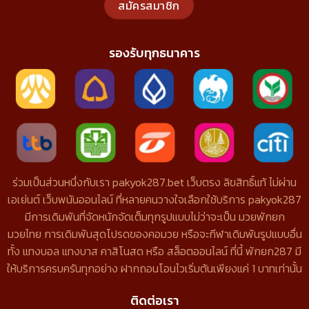
สมัครสมาชิก
รองรับทุกธนาคาร
ร่วมเป็นส่วนหนึ่งกับเรา pakyok287.bet เว็บตรง ลิขสิทธิ์แท้ ไม่ผ่าน
เอเย่นต์ เว็บพนันออนไลน์ ที่หลายคนวางใจเลือกใช้บริการ pakyok287
มีการเดิมพันที่จัดหนักจัดเต็มทุกรูปแบบไม่ว่าจะเป็น มวยพักยก
มวยไทย การเดิมพันสุดโปรดของคอมวย หรือจะกีฬาเดิมพันรูปแบบอื่น
ทั้ง แทงบอล แทงบาส คาสิโนสด หรือ สล็อตออนไลน์ ที่นี้ พักยก287 มี
ให้บริการครบครันทุกอย่าง ฝากถอนโอนไวเริ่มต้นเพียงแค่ 1 บาทเท่านั้น
ติดต่อเรา