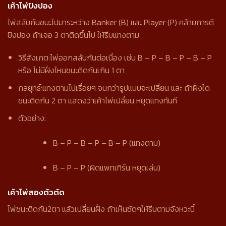
เค้าไพ่ปิงปอง
ไพ่สลับกันชนะไปมาระหว่าง Banker (B) และ Player (P) คล้ายการตี
ปิงปอง ถ้าเจอ 3 ตาติดขึ้นไป ให้รีบแทงตาม
วิธีสังเกต:ไพ่ออกสลับกันต่อเนื่อง เช่น B – P – B – P – B – P
หรือ ไม่มีฝั่งไหนชนะติดกันเกิน 1 ตา
กลยุทธ์:แทงตามไปเรื่อยๆ จนกว่ารูปแบบจะเปลี่ยน และ ถ้าฝั่งใด
ชนะติดกัน 2 ตา แสดงว่าเค้าไพ่เปลี่ยน หยุดแทงทันที
ตัวอย่าง:
B – P – B – P – B – P (แทงตาม)
B – P – P (ผิดแพทเทิร์น หยุดเล่น)
เค้าไพ่สองตัวตัด
ไพ่ชนะติดกัน2ตา แล้วเปลี่ยนฝั่ง ถ้าเห็นชัดๆให้รีบตามจังหวะนี้