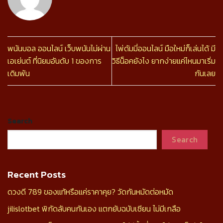
พนันบอล ออนไลน์ เว็บพนันไม่ผ่าน
ไพ่ดัมมี่ออนไลน์ มือใหม่ก็เล่นได้ มี
เอเย่นต์ ที่นิยมอันดับ 1 ของการ
วิธีน็อคยังไง ยากง่ายแค่ไหนมาเริ่ม
เดิมพัน
กันเลย
Search
Search
Recent Posts
ดวงดี 789 ของแท้หรือแค่ราคาคุย? วัดกันหมัดต่อหมัด
jilislotbet พิกัดลับคนกันเอง แตกยับฉบับเซียน ไม่มีเกลือ