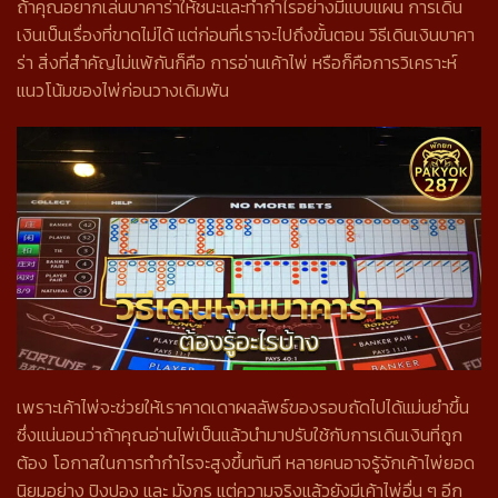
ถ้าคุณอยากเล่นบาคาร่าให้ชนะและทำกำไรอย่างมีแบบแผน การเดิน
เงินเป็นเรื่องที่ขาดไม่ได้ แต่ก่อนที่เราจะไปถึงขั้นตอน วิธีเดินเงินบาคา
ร่า สิ่งที่สำคัญไม่แพ้กันก็คือ การอ่านเค้าไพ่ หรือก็คือการวิเคราะห์
แนวโน้มของไพ่ก่อนวางเดิมพัน
เพราะเค้าไพ่จะช่วยให้เราคาดเดาผลลัพธ์ของรอบถัดไปได้แม่นยำขึ้น
ซึ่งแน่นอนว่าถ้าคุณอ่านไพ่เป็นแล้วนำมาปรับใช้กับการเดินเงินที่ถูก
ต้อง โอกาสในการทำกำไรจะสูงขึ้นทันที หลายคนอาจรู้จักเค้าไพ่ยอด
นิยมอย่าง ปิงปอง และ มังกร แต่ความจริงแล้วยังมีเค้าไพ่อื่น ๆ อีก