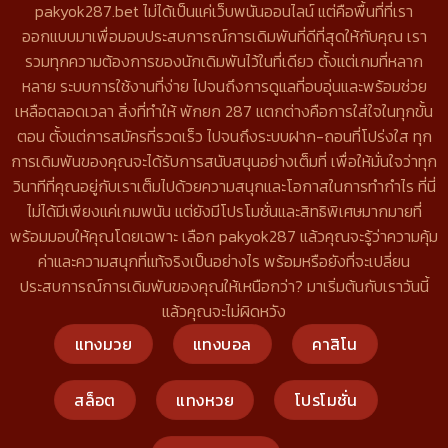
pakyok287.bet ไม่ได้เป็นแค่เว็บพนันออนไลน์ แต่คือพื้นที่ที่เรา
ออกแบบมาเพื่อมอบประสบการณ์การเดิมพันที่ดีที่สุดให้กับคุณ เรา
รวมทุกความต้องการของนักเดิมพันไว้ในที่เดียว ตั้งแต่เกมที่หลาก
หลาย ระบบการใช้งานที่ง่าย ไปจนถึงการดูแลที่อบอุ่นและพร้อมช่วย
เหลือตลอดเวลา สิ่งที่ทำให้ พักยก 287 แตกต่างคือการใส่ใจในทุกขั้น
ตอน ตั้งแต่การสมัครที่รวดเร็ว ไปจนถึงระบบฝาก-ถอนที่โปร่งใส ทุก
การเดิมพันของคุณจะได้รับการสนับสนุนอย่างเต็มที่ เพื่อให้มั่นใจว่าทุก
วินาทีที่คุณอยู่กับเราเต็มไปด้วยความสนุกและโอกาสในการทำกำไร ที่นี่
ไม่ได้มีเพียงแค่เกมพนัน แต่ยังมีโปรโมชั่นและสิทธิพิเศษมากมายที่
พร้อมมอบให้คุณโดยเฉพาะ เลือก pakyok287 แล้วคุณจะรู้ว่าความคุ้ม
ค่าและความสนุกที่แท้จริงเป็นอย่างไร พร้อมหรือยังที่จะเปลี่ยน
ประสบการณ์การเดิมพันของคุณให้เหนือกว่า? มาเริ่มต้นกับเราวันนี้
แล้วคุณจะไม่ผิดหวัง
แทงมวย
แทงบอล
คาสิโน
สล็อต
แทงหวย
โปรโมชั่น