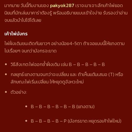
มากมาย วันนี้ทีมงานของ
pakyok287
เราจะมาเจาะลึกเค้าไพ่ยอด
นิยมที่นักเล่นบาคาร่าต้องรู้ พร้อมอธิบายแบบเข้าใจง่าย รับรองว่าอ่าน
จบแล้วนำไปใช้ได้เลย
เค้าไพ่มังกร
ไพ่ฝั่งเดิมชนะติดกันยาวๆ อย่างน้อย4-5ตา ถ้าเจอแบบนี้ให้แทงตาม
ไปเรื่อยๆ จนกว่ามังกรจะขาด
วิธีสังเกต:ไพ่ออกซ้ำฝั่งเดิม เช่น B – B – B – B – B
กลยุทธ์:แทงตามจนกว่าจะเปลี่ยน และ ถ้าเห็นแต้มเสมอ (T) หรือ
ลักษณะไพ่เริ่มเปลี่ยน ให้หยุดดูจังหวะใหม่
ตัวอย่าง:
B – B – B – B – B – B (แทงตาม)
B – B – B – B – P (มังกรขาด หยุดรอเค้าไพ่ใหม่)