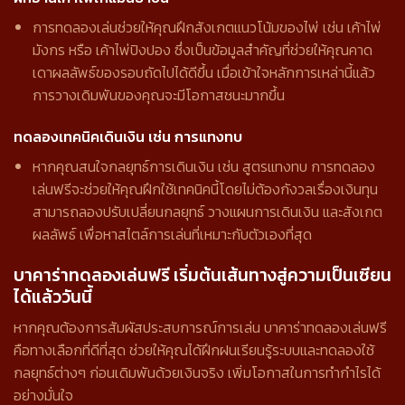
การทดลองเล่นช่วยให้คุณฝึกสังเกตแนวโน้มของไพ่ เช่น เค้าไพ่
มังกร หรือ เค้าไพ่ปิงปอง ซึ่งเป็นข้อมูลสำคัญที่ช่วยให้คุณคาด
เดาผลลัพธ์ของรอบถัดไปได้ดีขึ้น เมื่อเข้าใจหลักการเหล่านี้แล้ว
การวางเดิมพันของคุณจะมีโอกาสชนะมากขึ้น
ทดลองเทคนิคเดินเงิน เช่น การแทงทบ
หากคุณสนใจกลยุทธ์การเดินเงิน เช่น สูตรแทงทบ การทดลอง
เล่นฟรีจะช่วยให้คุณฝึกใช้เทคนิคนี้โดยไม่ต้องกังวลเรื่องเงินทุน
สามารถลองปรับเปลี่ยนกลยุทธ์ วางแผนการเดินเงิน และสังเกต
ผลลัพธ์ เพื่อหาสไตล์การเล่นที่เหมาะกับตัวเองที่สุด
บาคาร่าทดลองเล่นฟรี เริ่มต้นเส้นทางสู่ความเป็นเซียน
ได้แล้ววันนี้
หากคุณต้องการสัมผัสประสบการณ์การเล่น บาคาร่าทดลองเล่นฟรี
คือทางเลือกที่ดีที่สุด ช่วยให้คุณได้ฝึกฝนเรียนรู้ระบบและทดลองใช้
กลยุทธ์ต่างๆ ก่อนเดิมพันด้วยเงินจริง เพิ่มโอกาสในการทำกำไรได้
อย่างมั่นใจ