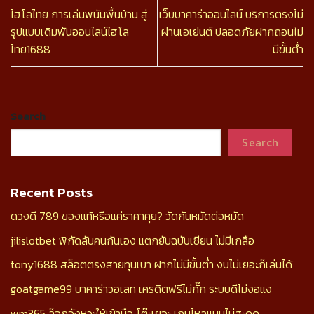
ไฮโลไทย การเล่นพนันพื้นบ้าน สู่
เว็บบาคาร่าออนไลน์ บริการตรงไม่
รูปแบบเดิมพันออนไลน์ไฮโล
ผ่านเอเย่นต์ ปลอดภัยฝากถอนไม่
ไทย1688
มีขั้นต่ํา
Search
Search
Recent Posts
ดวงดี 789 ของแท้หรือแค่ราคาคุย? วัดกันหมัดต่อหมัด
jilislotbet พิกัดลับคนกันเอง แตกยับฉบับเซียน ไม่มีเกลือ
tony1688 สล็อตตรงสายทุนเบา ฝากไม่มีขั้นต่ำ งบไม่เยอะก็เล่นได้
goatgame99 บาคาร่าวอเลท เครดิตฟรีไม่กั๊ก ระบบดีไม่งอแง
wm365 ล็อกจังหวะให้เข้ามือ โต๊ะเยอะ เกมไหลแบบไม่สะดุด