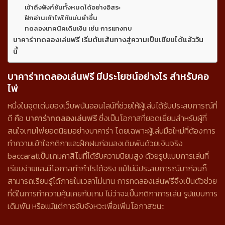
เข้าถึงฟังก์ชันทั้งหมดได้อย่างอิสระ
ฝึกอ่านเค้าไพ่ให้แม่นยำขึ้น
ทดลองเทคนิคเดินเงิน เช่น การแทงทบ
บาคาร่าทดลองเล่นฟรี เริ่มต้นเส้นทางสู่ความเป็นเซียนได้แล้ววัน
นี้
บาคาร่าทดลองเล่นฟรี มีประโยชน์อย่างไร สำหรับคอ
ไพ่
หนึ่งในจุดเด่นของเว็บพนันออนไลน์ที่ช่วยให้ผู้เล่นได้รับประสบการณ์ที่
ดี คือ
บาคาร่าทดลองเล่นฟรี
ซึ่งเป็นโอกาสที่ยอดเยี่ยมสำหรับผู้ที่
สนใจเกมไพ่ยอดนิยมอย่างบาคาร่า โดยเฉพาะผู้เล่นมือใหม่ที่ต้องการ
ทำความเข้าใจกติกาและฝึกฝนก่อนลงเดิมพันด้วยเงินจริง
baccaratเป็นเกมคาสิโนที่ได้รับความนิยมสูง ด้วยรูปแบบการเล่นที่
เรียบง่ายและมีโอกาสทำกำไรได้จริง แม้ไม่มีประสบการณ์มาก่อนก็
สามารถเรียนรู้ได้ภายในเวลาไม่นาน การทดลองเล่นฟรีจึงเป็นตัวช่วย
ที่ดีในการทำความคุ้นเคยกับเกม ไม่ว่าจะเป็นกติกาการเล่น รูปแบบการ
เดิมพัน หรือแม้แต่การจับจังหวะเพื่อเพิ่มโอกาสชนะ