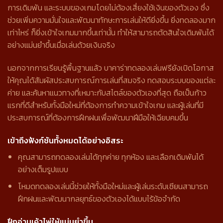
การเดิมพัน และระบบของเกมโดยไม่ต้องเสี่ยงใช้เงินของตัวเอง ซึ่ง
ช่วยเพิ่มความมั่นใจและพัฒนาทักษะการเล่นให้ดียิ่งขึ้น ยิ่งทดลองมาก
เท่าไหร่ ก็ยิ่งเข้าใจเกมมากขึ้นเท่านั้น ทำให้สามารถตัดสินใจเดิมพันได้
อย่างแม่นยำขึ้นเมื่อเล่นด้วยเงินจริง
นอกจากการเรียนรู้พื้นฐานแล้ว บาคาร่าทดลองเล่นฟรียังเปิดโอกาส
ให้คุณได้สัมผัสประสบการณ์การเล่นที่สมจริง ทดสอบระบบของแต่ละ
ค่าย และค้นหาแนวทางที่เหมาะกับสไตล์ของตัวเองที่สุด ถือเป็นก้าว
แรกที่ดีสำหรับทั้งมือใหม่ที่ต้องการทำความเข้าใจเกม และผู้เล่นที่มี
ประสบการณ์ที่ต้องการฝึกฝนเพื่อพัฒนาฝีมือให้เฉียบคมขึ้น
เข้าถึงฟังก์ชันทั้งหมดได้อย่างอิสระ
คุณสามารถทดลองเล่นได้ทุกค่าย ทุกห้อง และเลือกเดิมพันได้
อย่างเต็มรูปแบบ
โหมดทดลองเล่นนี้ช่วยให้ทั้งมือใหม่และผู้เล่นระดับเซียนสามารถ
ฝึกฝนและพัฒนากลยุทธ์ของตัวเองได้แบบไร้ข้อจำกัด
ฝึกอ่านเค้าไพ่ให้แม่นยำขึ้น