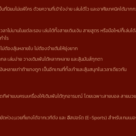
ี่นิยมไม่แพ้ใคร ด้วยความที่เข้าใจง่าย เล่นได้ไว และอาศัยเทคนิคได้มากกว
ช้เวลาไม่นานในแต่ละรอบ เล่นได้ทั้งสายเดินเงิน สายสูตร หรือมือใหม่ก็เล่นได้
ำกำไร
ไม่ต้องลุ้นหลายใบ ไม่ต้องจำแต้มให้ยุ่งยาก
กล เล่นง่าย วางเดิมพันได้หลากหลาย และลุ้นมันส์ทุกตา
้เงินหลายเท่าถ้าแทงถูก เป็นอีกเกมที่ทั้งเก๋าและลุ้นสนุกในเวลาเดียวกัน
โหมดกีฬาแบบครบเครื่องให้เดิมพันได้ทุกอารมณ์ โดยเฉพาะสายบอล สายมวย
ห่วง,มวยที่แทงได้จากเวทีดัง และ
อี
สปอร์ต (E-Sports) สำหรับเกมเมอร์