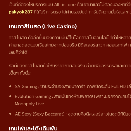
เว็บที่ดีต้องให้บริการแบบ All-in-one คือเข้ามาแล้วไม่ต้องมองหาที่
pakyok287
ที่ให้บริการตรง ไม่ผ่านเอเย่นต์ การันตีความมั่นใจและค
เกมคาสิโนสด (Live Casino)
คาสิโนสด คืออีกขั้นของความมันส์ในโลกคาสิโนออนไลน์ ที่ทำให้หลาย
ถ่ายทอดสดแบบเรียลไทม์จากบ่อนจริง มีดีลเลอร์สาวๆ คอยแจกไพ่ หมุนร
เลยก็ว่าได้
ข้อดีของคาสิโนสดคือให้บรรยากาศสมจริง ช่วยเพิ่มอรรถรสและความมั่น
เด็ดๆ ทั้งนั้น:
SA Gaming : ขาประจำของสายบาคาร่า ภาพชัดระดับ Full HD เล่นล
Evolution Gaming : สายบันเทิงห้ามพลาด! เพราะนอกจากเกมโต๊ะป
Monopoly Live
AE Sexy (Sexy Baccarat) : จุดขายคือดีลเลอร์สาวในชุดบิกินีแ
เกมไพ่และโต๊ะเดิมพัน