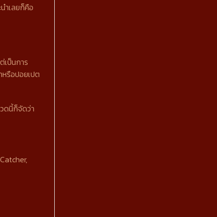
ะนำเลยก็คือ
ต่เป็นการ
ก๊าหรือปอยเปต
นี้ก็จัดว่า
 Catcher,