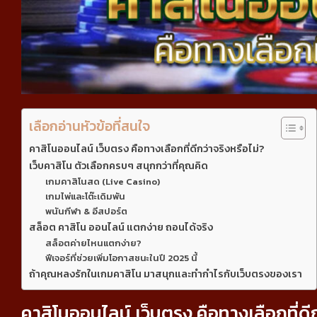
เลือกอ่านหัวข้อที่สนใจ
คาสิโนออนไลน์ เว็บตรง คือทางเลือกที่ดีกว่าจริงหรือไม่?
เว็บคาสิโน ตัวเลือกครบๆ สนุกกว่าที่คุณคิด
เกมคาสิโนสด (Live Casino)
เกมไพ่และโต๊ะเดิมพัน
พนันกีฬา & อีสปอร์ต
สล็อต คาสิโน ออนไลน์ แตกง่าย ถอนได้จริง
สล็อตค่ายไหนแตกง่าย?
ฟีเจอร์ที่ช่วยเพิ่มโอกาสชนะในปี 2025 นี้
ถ้าคุณหลงรักในเกมคาสิโน มาสนุกและทำกำไรกับเว็บตรงของเรา
คาสิโนออนไลน์ เว็บตรง คือทางเลือกที่ดีก