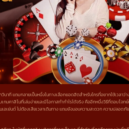
ุกวินาที แถมกลายเป็นหนึ่งในทางเลือกยอดฮิตสำหรับใครที่อยากใช้เวลาว่างให้
เกมคาสิโนที่เล่นง่ายและมีโอกาสทำกำไรได้จริง คืออีกหนึ่งวิธีที่ตอบโจทย์
ผ่านเอเย่นต์ ไม่ต้องเสียเวลาเดินทาง แถมยังมอบความสะดวก ความปลอดภั